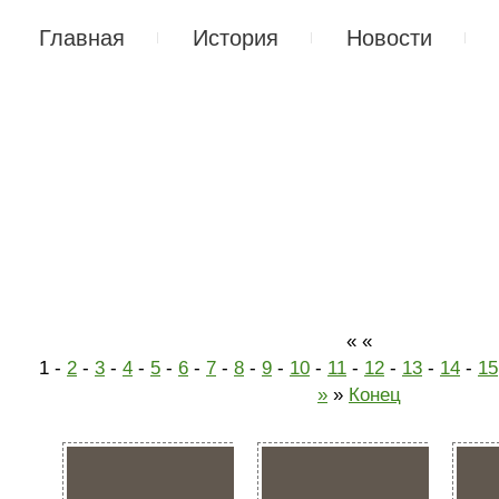
Главная
История
Новости
« «
1 -
2
-
3
-
4
-
5
-
6
-
7
-
8
-
9
-
10
-
11
-
12
-
13
-
14
-
15
»
»
Конец