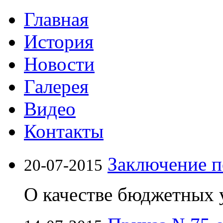
Главная
История
Новости
Галерея
Видео
Контакты
Заключение п
20-07-2015
О качестве бюджетных 