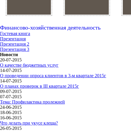
Финансово-хозяйственная деятельность
Гостевая книга
Презентация
Презентация 2
Презентация 3
Новости
20-07-2015
О качестве бюджетных услуг
14-07-2015
О проведении опроса клиентов в 3-м квартале 2015г
14-07-2015
О планах проверок в III квартале 2015г
09-07-2015
07-07-2015
Тема: Профилактика пролежней
24-06-2015
18-06-2015
16-06-2015
Что делать при укусе клеща?
26-05-2015