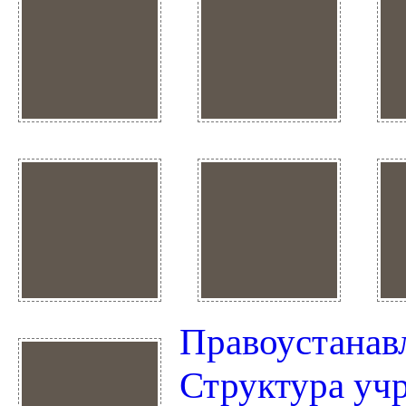
Правоустанав
Структура уч